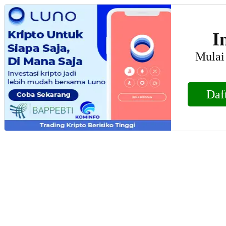
I
Mulai 
Daf