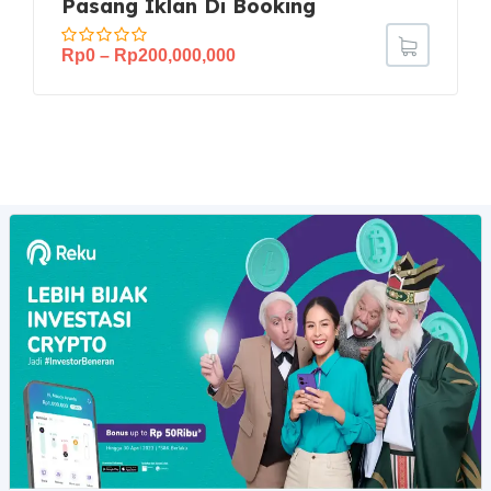
Pasang Iklan Di Booking
Rp
0
–
Rp
200,000,000