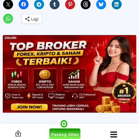
Lagi
Pasang Iklan