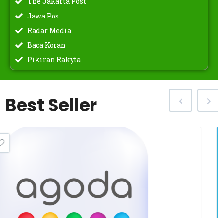
The Jakarta Post
Jawa Pos
Radar Media
Baca Koran
Pikiran Rakyta
Best Seller