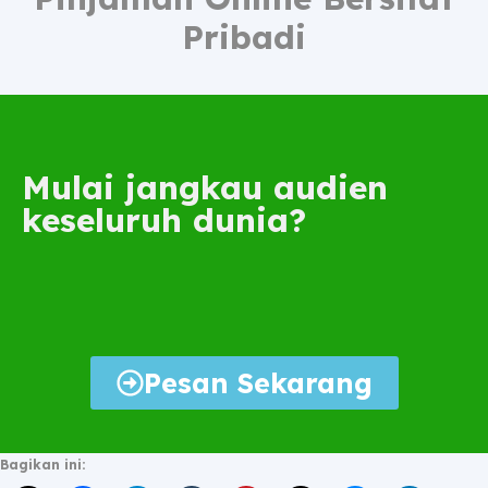
Pribadi
Mulai jangkau audien
keseluruh dunia?
Pesan Sekarang
Bagikan ini: