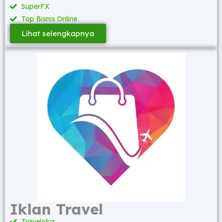
SuperFX
Top Bisnis Online
Lihat selengkapnya
Iklan Travel
Traveloka