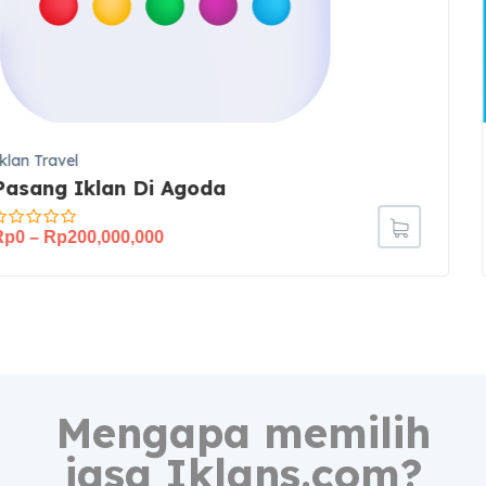
Iklan Travel
Pasang Iklan Di Traveloka
Rp
0
–
Rp
200,000,000
Mengapa memilih
jasa Iklans.com?