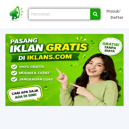
/
Masuk
Daftar