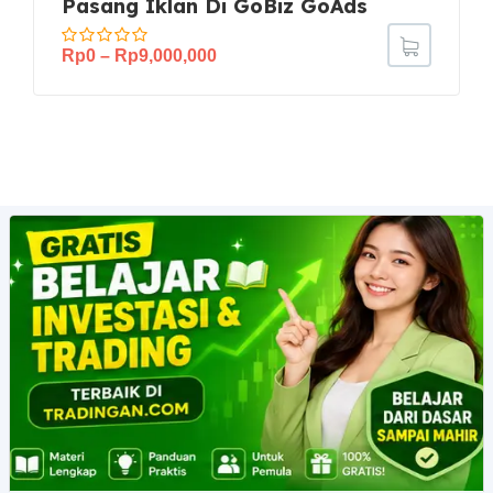
Pasang Iklan Di GoBiz GoAds
Rp
0
–
Rp
9,000,000