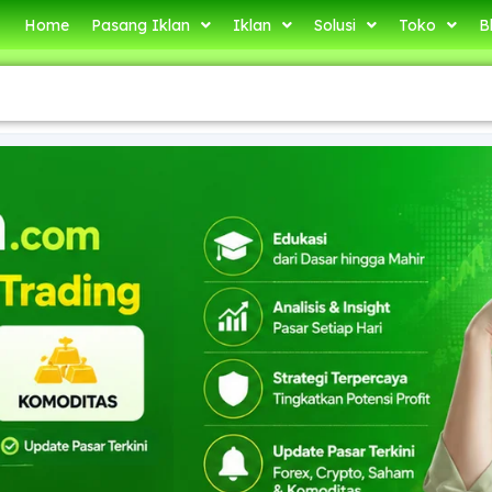
Home
Pasang Iklan
Iklan
Solusi
Toko
B