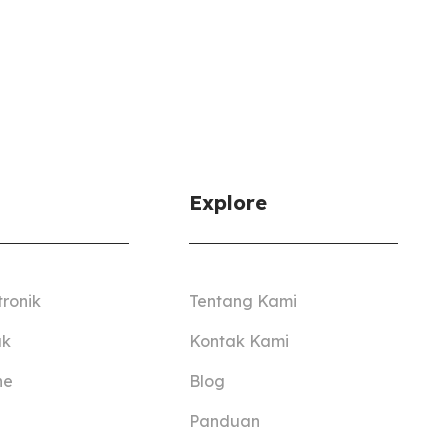
Explore
tronik
Tentang Kami
ak
Kontak Kami
ne
Blog
Panduan