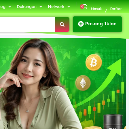
|
log
Dukungan
Network
Masuk
Daftar
/
Pasang Iklan