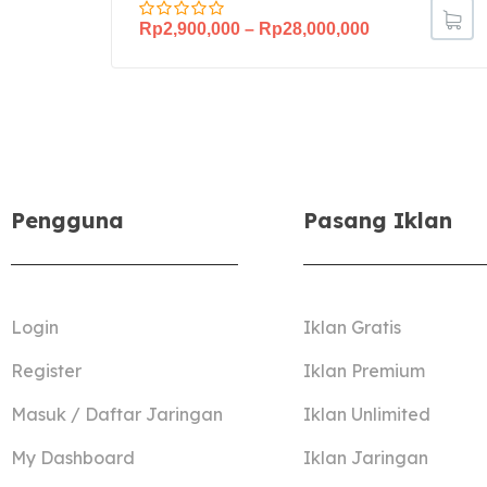
Rp
2,900,000
–
Rp
28,000,000
Pengguna
Pasang Iklan
Login
Iklan Gratis
Register
Iklan Premium
Masuk / Daftar Jaringan
Iklan Unlimited
My Dashboard
Iklan Jaringan