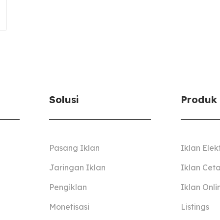
Solusi
Produk
Pasang Iklan
Iklan Elek
Jaringan Iklan
Iklan Cet
Pengiklan
Iklan Onli
Monetisasi
Listings