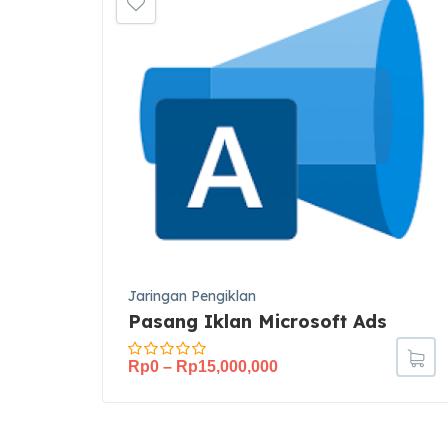
Jaringan Pengiklan
Pasang Iklan Microsoft Ads
Rp
0
–
Rp
15,000,000