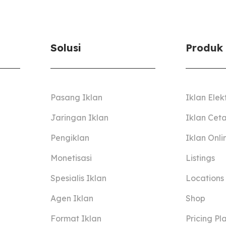
Solusi
Produk
Pasang Iklan
Iklan Elek
Jaringan Iklan
Iklan Cet
Pengiklan
Iklan Onli
Monetisasi
Listings
Spesialis Iklan
Locations
Agen Iklan
Shop
Format Iklan
Pricing Pl