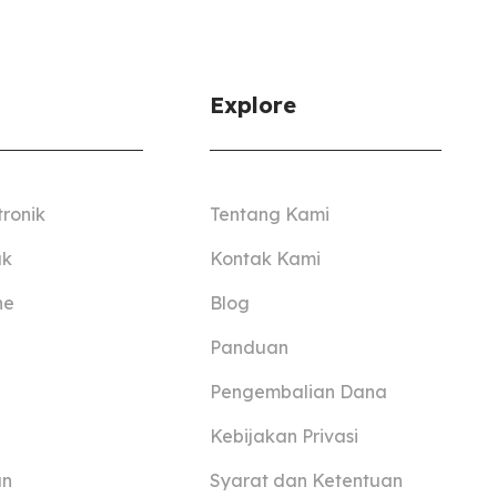
Explore
tronik
Tentang Kami
ak
Kontak Kami
ne
Blog
Panduan
Pengembalian Dana
Kebijakan Privasi
an
Syarat dan Ketentuan