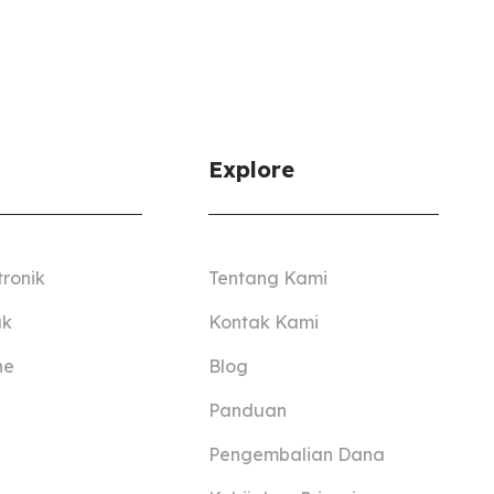
Explore
tronik
Tentang Kami
ak
Kontak Kami
ne
Blog
Panduan
Pengembalian Dana