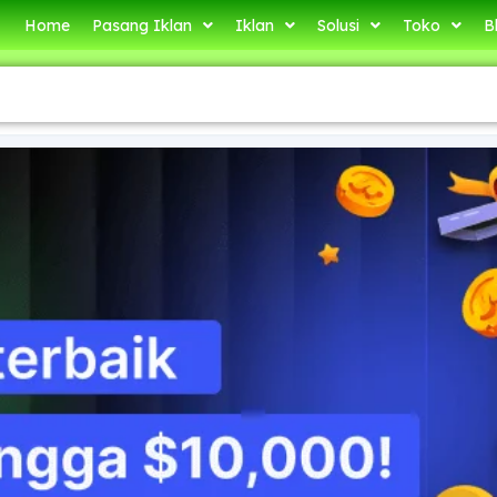
Home
Pasang Iklan
Iklan
Solusi
Toko
B