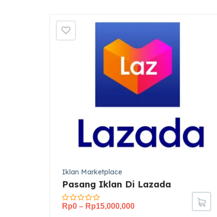
Iklan Marketplace
Pasang Iklan Di Lazada
Rp
0
–
Rp
15,000,000