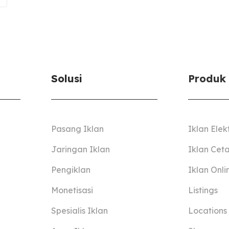
Solusi
Produk
Pasang Iklan
Iklan Elek
Jaringan Iklan
Iklan Cet
Pengiklan
Iklan Onli
Monetisasi
Listings
Spesialis Iklan
Locations