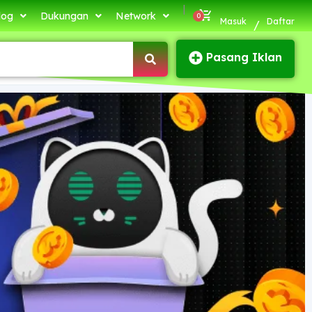
|
log
Dukungan
Network
Masuk
Daftar
/
Pasang Iklan