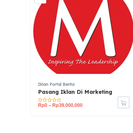
Iklan Portal Berita
Pasang Iklan Di Marketing
Rp
0
–
Rp
39,000,000