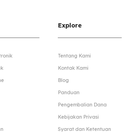
Explore
tronik
Tentang Kami
ak
Kontak Kami
ne
Blog
Panduan
Pengembalian Dana
Kebijakan Privasi
an
Syarat dan Ketentuan