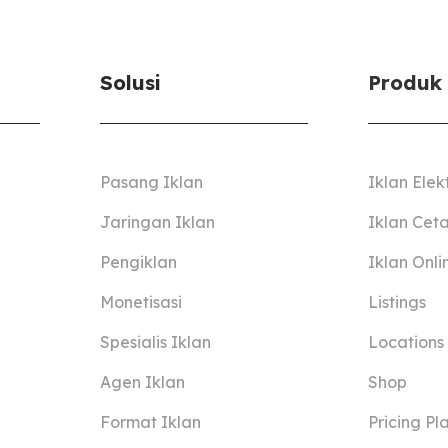
Solusi
Produk
Pasang Iklan
Iklan Elek
Jaringan Iklan
Iklan Cet
Pengiklan
Iklan Onli
Monetisasi
Listings
Spesialis Iklan
Locations
Agen Iklan
Shop
Format Iklan
Pricing Pl