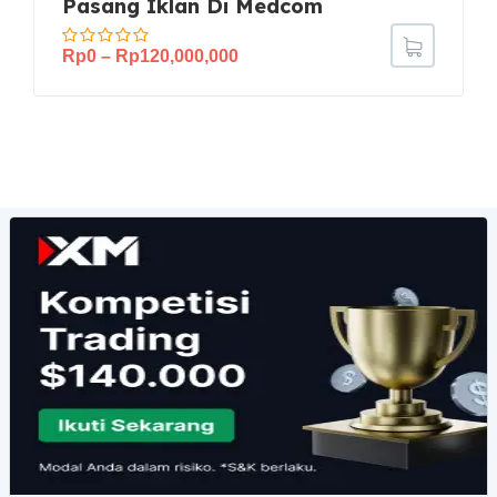
Pasang Iklan Di Medcom
Rp
0
–
Rp
120,000,000