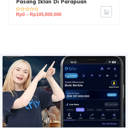
Pasang Iklan Di Parapuan
Rp
0
–
Rp
105,000,000