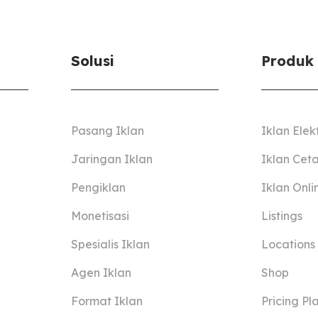
Solusi
Produk
Pasang Iklan
Iklan Elek
Jaringan Iklan
Iklan Cet
Pengiklan
Iklan Onli
Monetisasi
Listings
Spesialis Iklan
Locations
Agen Iklan
Shop
Format Iklan
Pricing Pl