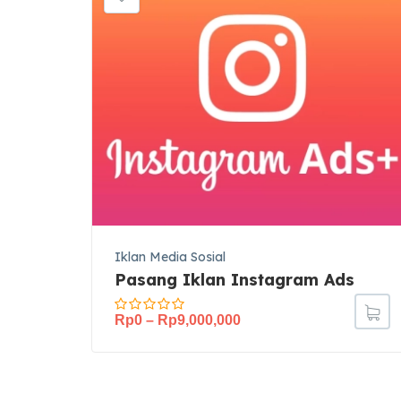
Iklan Media Sosial
Pasang Iklan Instagram Ads
Rp
0
–
Rp
9,000,000