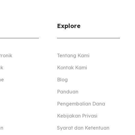
Explore
tronik
Tentang Kami
ak
Kontak Kami
ne
Blog
Panduan
Pengembalian Dana
Kebijakan Privasi
an
Syarat dan Ketentuan