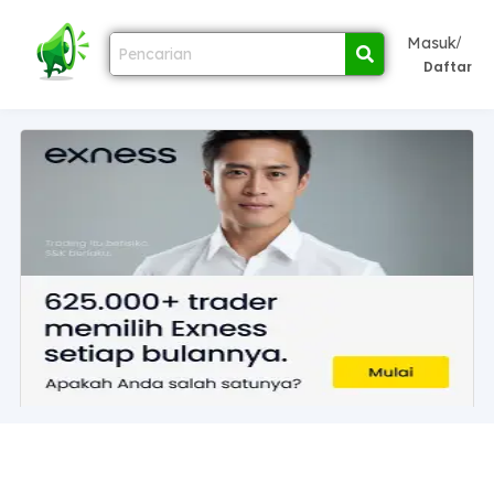
/
Masuk
Daftar