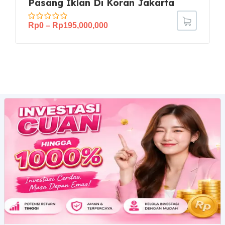
Pasang Iklan Di Koran Jakarta
Rp
0
–
Rp
195,000,000