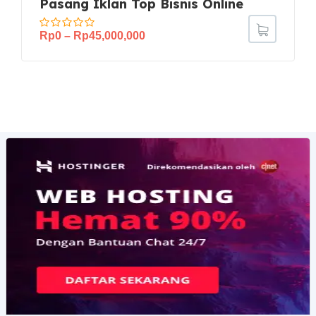
Pasang Iklan Top Bisnis Online
Rp
0
–
Rp
45,000,000