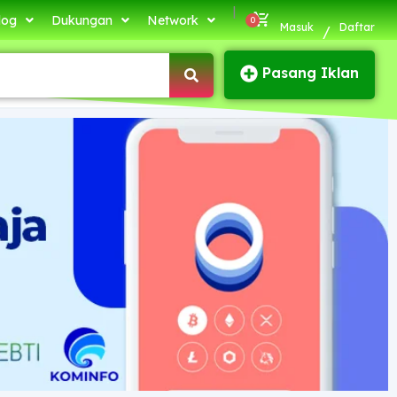
|
log
Dukungan
Network
Masuk
Daftar
/
Pasang Iklan