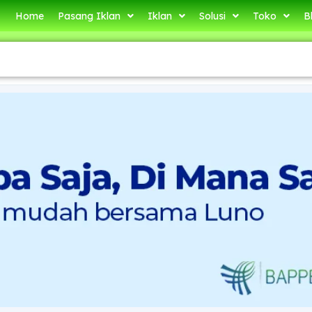
Home
Pasang Iklan
Iklan
Solusi
Toko
B