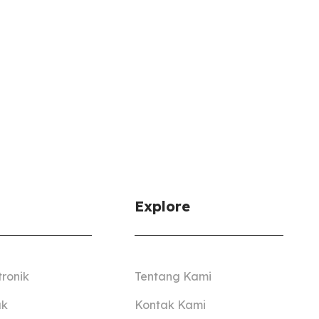
Explore
tronik
Tentang Kami
ak
Kontak Kami