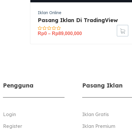
Iklan Online
Pasang Iklan Di TradingView
Rp
0
–
Rp
89,000,000
Pengguna
Pasang Iklan
Login
Iklan Gratis
Register
Iklan Premium