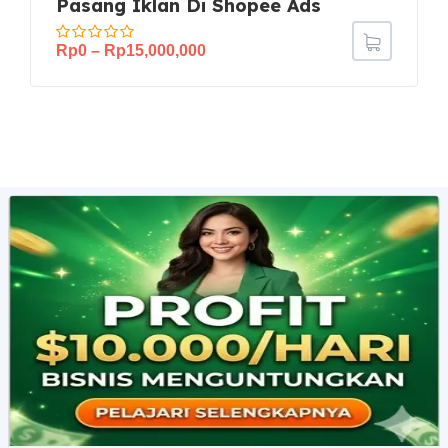
Pasang Iklan Di Shopee Ads
Rp
0
–
Rp
15,000,000