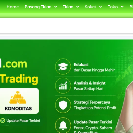
Home
Pasang Iklan
Iklan
Solusi
Toko
B