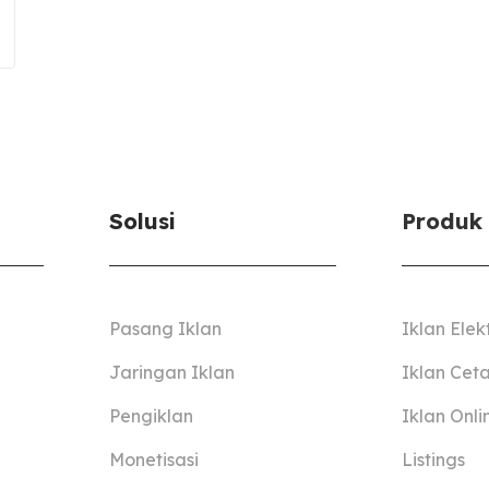
Solusi
Produk
Pasang Iklan
Iklan Elek
Jaringan Iklan
Iklan Cet
Pengiklan
Iklan Onli
Monetisasi
Listings