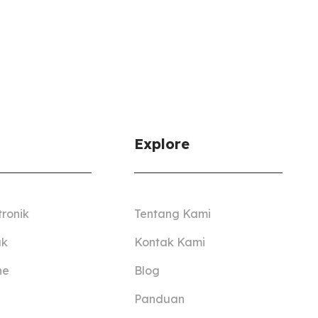
Explore
tronik
Tentang Kami
ak
Kontak Kami
ne
Blog
Panduan