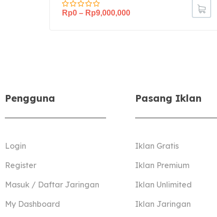
Rp
0
–
Rp
9,000,000
Pengguna
Pasang Iklan
Login
Iklan Gratis
Register
Iklan Premium
Masuk / Daftar Jaringan
Iklan Unlimited
My Dashboard
Iklan Jaringan