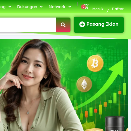
|
log
Dukungan
Network
Masuk
Daftar
/
Pasang Iklan