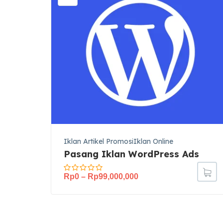
Iklan Artikel PromosiIklan Online
Pasang Iklan WordPress Ads
Rp
0
–
Rp
99,000,000