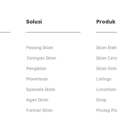
Solusi
Produk
Pasang Iklan
Iklan Elek
Jaringan Iklan
Iklan Cet
Pengiklan
Iklan Onli
Monetisasi
Listings
Spesialis Iklan
Locations
Agen Iklan
Shop
Format Iklan
Pricing Pl