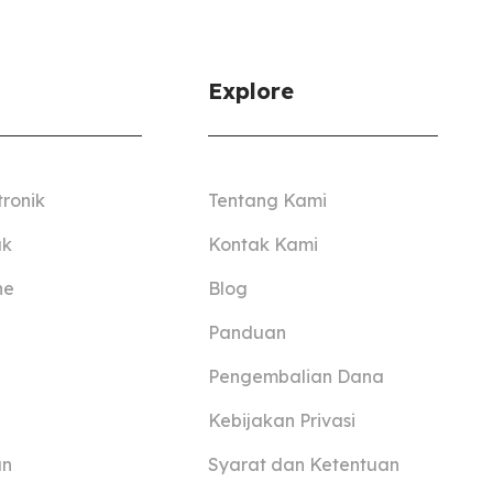
Explore
tronik
Tentang Kami
ak
Kontak Kami
ne
Blog
Panduan
Pengembalian Dana
Kebijakan Privasi
an
Syarat dan Ketentuan