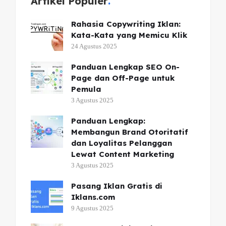
Artikel Populer
Rahasia Copywriting Iklan:
Kata-Kata yang Memicu Klik
24 Agustus 2025
Panduan Lengkap SEO On-
Page dan Off-Page untuk
Pemula
3 Agustus 2025
Panduan Lengkap:
Membangun Brand Otoritatif
dan Loyalitas Pelanggan
Lewat Content Marketing
3 Agustus 2025
Pasang Iklan Gratis di
Iklans.com
9 Agustus 2025