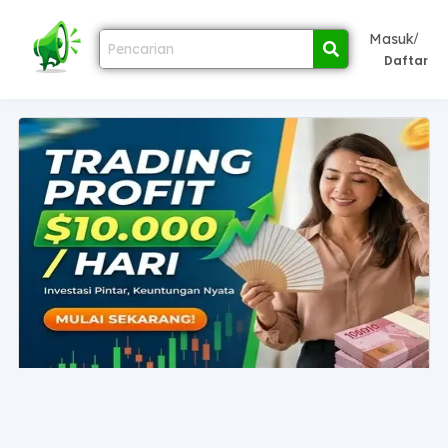
/
Masuk
Daftar