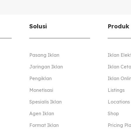
Solusi
Produk
Pasang Iklan
Iklan Elek
Jaringan Iklan
Iklan Cet
Pengiklan
Iklan Onli
Monetisasi
Listings
Spesialis Iklan
Locations
Agen Iklan
Shop
Format Iklan
Pricing Pl