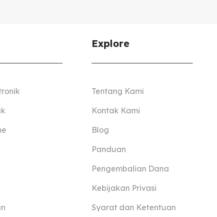
Explore
tronik
Tentang Kami
ak
Kontak Kami
ne
Blog
Panduan
Pengembalian Dana
Kebijakan Privasi
an
Syarat dan Ketentuan