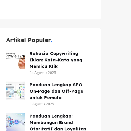
Artikel Populer
Rahasia Copywriting
Iklan: Kata-Kata yang
Memicu Klik
24 Agustus 2025
Panduan Lengkap SEO
On-Page dan Off-Page
untuk Pemula
3 Agustus 2025
Panduan Lengkap:
Membangun Brand
Otoritatif dan Loyalitas