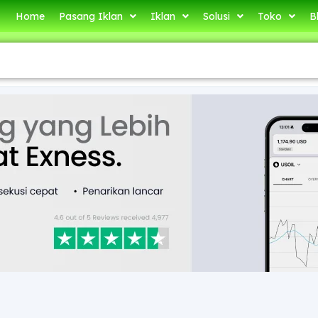
Home
Pasang Iklan
Iklan
Solusi
Toko
B