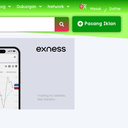
|
log
Dukungan
Network
Masuk
Daftar
/
Pasang Iklan