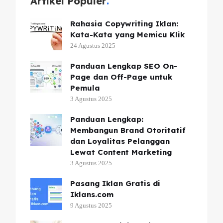
Artikel Populer
Rahasia Copywriting Iklan:
Kata-Kata yang Memicu Klik
24 Agustus 2025
Panduan Lengkap SEO On-
Page dan Off-Page untuk
Pemula
3 Agustus 2025
Panduan Lengkap:
Membangun Brand Otoritatif
dan Loyalitas Pelanggan
Lewat Content Marketing
3 Agustus 2025
Pasang Iklan Gratis di
Iklans.com
9 Agustus 2025