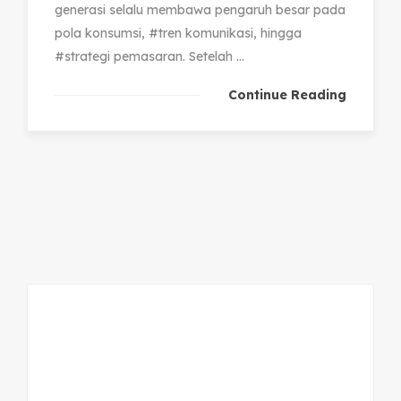
generasi selalu membawa pengaruh besar pada
pola konsumsi, #tren komunikasi, hingga
#strategi pemasaran. Setelah ...
Continue Reading