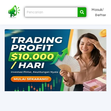
/
Masuk
Daftar