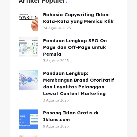
Artikel Populer
Rahasia Copywriting Iklan:
Kata-Kata yang Memicu Klik
24 Agustus 2025
Panduan Lengkap SEO On-
Page dan Off-Page untuk
Pemula
3 Agustus 2025
Panduan Lengkap:
Membangun Brand Otoritatif
dan Loyalitas Pelanggan
Lewat Content Marketing
3 Agustus 2025
Pasang Iklan Gratis di
Iklans.com
9 Agustus 2025