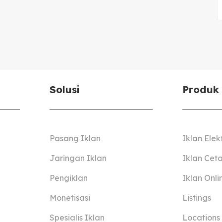
Solusi
Produk
Pasang Iklan
Iklan Elek
Jaringan Iklan
Iklan Cet
Pengiklan
Iklan Onli
Monetisasi
Listings
Spesialis Iklan
Locations