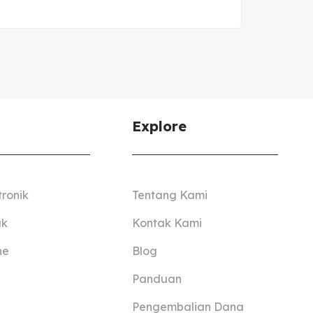
Explore
tronik
Tentang Kami
ak
Kontak Kami
ne
Blog
Panduan
Pengembalian Dana