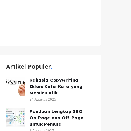
Artikel Populer
Rahasia Copywriting
Iklan: Kata-Kata yang
Memicu Klik
24 Agustus 2025
Panduan Lengkap SEO
On-Page dan Off-Page
untuk Pemula
3 Agustus 2025