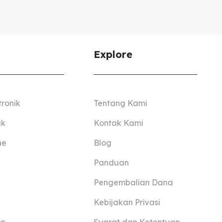
Explore
tronik
Tentang Kami
ak
Kontak Kami
ne
Blog
Panduan
Pengembalian Dana
Kebijakan Privasi