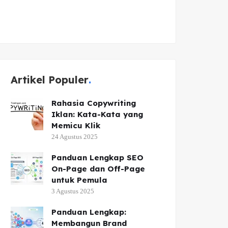
Artikel Populer
Rahasia Copywriting
Iklan: Kata-Kata yang
Memicu Klik
24 Agustus 2025
Panduan Lengkap SEO
On-Page dan Off-Page
untuk Pemula
3 Agustus 2025
Panduan Lengkap:
Membangun Brand