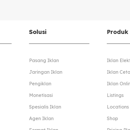
Solusi
Produk
Pasang Iklan
Iklan Elek
Jaringan Iklan
Iklan Cet
Pengiklan
Iklan Onli
Monetisasi
Listings
Spesialis Iklan
Locations
Agen Iklan
Shop