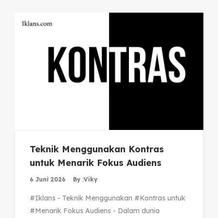
Teknik Menggunakan Kontras
untuk Menarik Fokus Audiens
6 Juni 2026
By :
Viky
#Iklans - Teknik Menggunakan #Kontras untuk
#Menarik Fokus Audiens - Dalam dunia