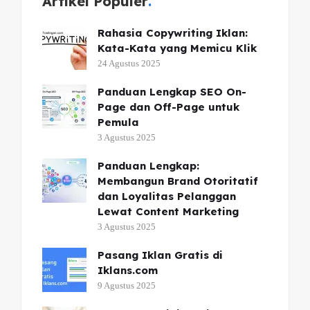
Artikel Populer
Rahasia Copywriting Iklan:
Kata-Kata yang Memicu Klik
24 Agustus 2025
Panduan Lengkap SEO On-
Page dan Off-Page untuk
Pemula
3 Agustus 2025
Panduan Lengkap:
Membangun Brand Otoritatif
dan Loyalitas Pelanggan
Lewat Content Marketing
3 Agustus 2025
Pasang Iklan Gratis di
Iklans.com
9 Agustus 2025