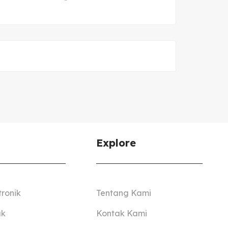
Explore
tronik
Tentang Kami
ak
Kontak Kami