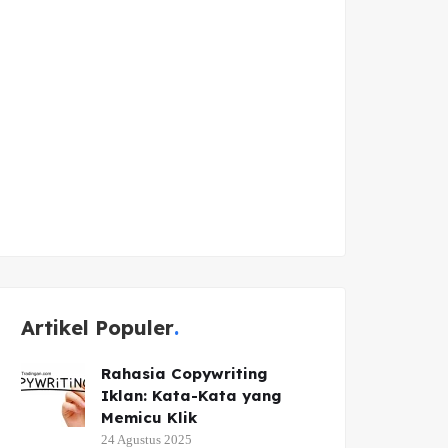
Artikel Populer
Rahasia Copywriting
Iklan: Kata-Kata yang
Memicu Klik
24 Agustus 2025