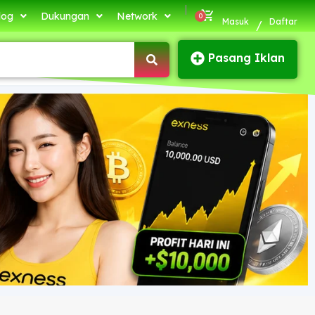
|
log
Dukungan
Network
Masuk
Daftar
/
Pasang Iklan