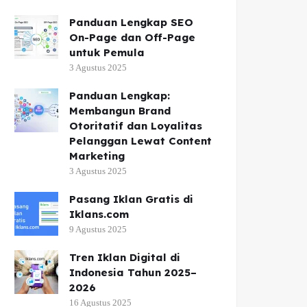
Panduan Lengkap SEO
On-Page dan Off-Page
untuk Pemula
3 Agustus 2025
Panduan Lengkap:
Membangun Brand
Otoritatif dan Loyalitas
Pelanggan Lewat Content
Marketing
3 Agustus 2025
Pasang Iklan Gratis di
Iklans.com
9 Agustus 2025
Tren Iklan Digital di
Indonesia Tahun 2025–
2026
16 Agustus 2025