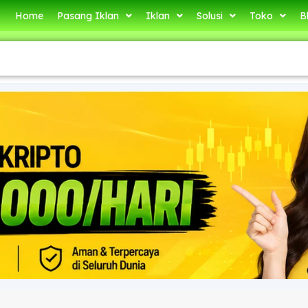
Home
Pasang Iklan
Iklan
Solusi
Toko
B