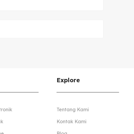
Explore
tronik
Tentang Kami
ak
Kontak Kami
ne
Blog