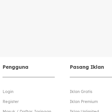
Pengguna
Pasang Iklan
Login
Iklan Gratis
Register
Iklan Premium
Masuk / Daftar Jaringan
Iklan Unlimited