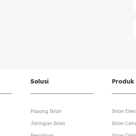
Solusi
Produk
Pasang Iklan
Iklan Elek
Jaringan Iklan
Iklan Cet
Pengiklan
Iklan Onli