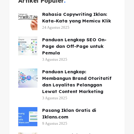
Artikel Populer
Rahasia Copywriting Iklan:
Kata-Kata yang Memicu Klik
24 Agustus 2025
Panduan Lengkap SEO On-
Page dan Off-Page untuk
Pemula
3 Agustus 2025
Panduan Lengkap:
Membangun Brand Otoritatif
dan Loyalitas Pelanggan
Lewat Content Marketing
3 Agustus 2025
Pasang Iklan Gratis di
Iklans.com
9 Agustus 2025