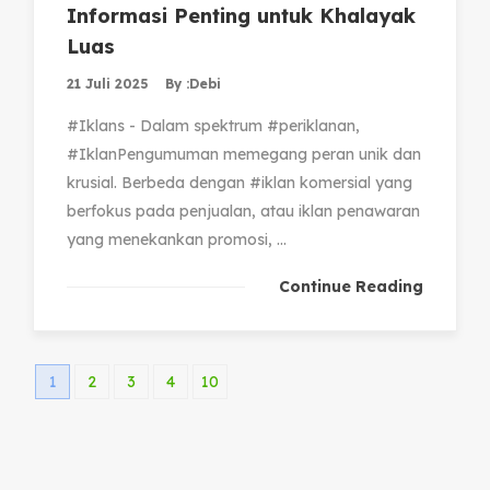
Informasi Penting untuk Khalayak
Luas
21 Juli 2025
By :
Debi
#Iklans - Dalam spektrum #periklanan,
#IklanPengumuman memegang peran unik dan
krusial. Berbeda dengan #iklan komersial yang
berfokus pada penjualan, atau iklan penawaran
yang menekankan promosi, ...
Continue Reading
1
2
3
4
10