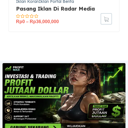
Iklan KoranIklan Portal Berita
Pasang Iklan Di Radar Media
Rp
0
–
Rp
36,000,000