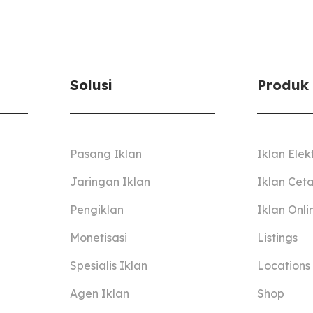
Solusi
Produk
Pasang Iklan
Iklan Elek
Jaringan Iklan
Iklan Cet
Pengiklan
Iklan Onli
Monetisasi
Listings
Spesialis Iklan
Locations
Agen Iklan
Shop