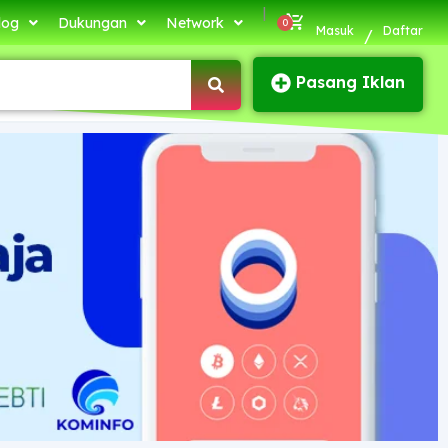
|
log
Dukungan
Network
Masuk
Daftar
/
Pasang Iklan