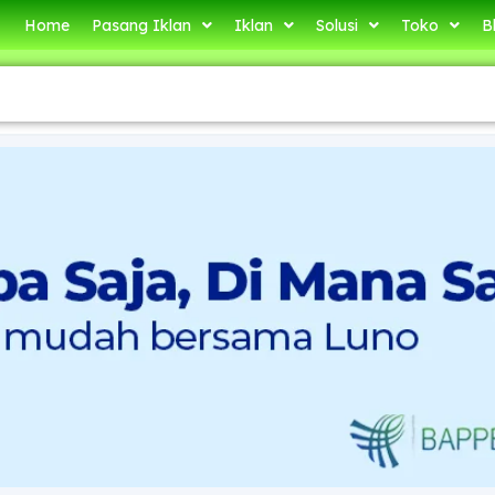
Home
Pasang Iklan
Iklan
Solusi
Toko
B