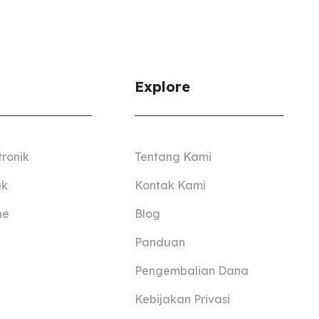
Explore
tronik
Tentang Kami
ak
Kontak Kami
ne
Blog
Panduan
Pengembalian Dana
Kebijakan Privasi