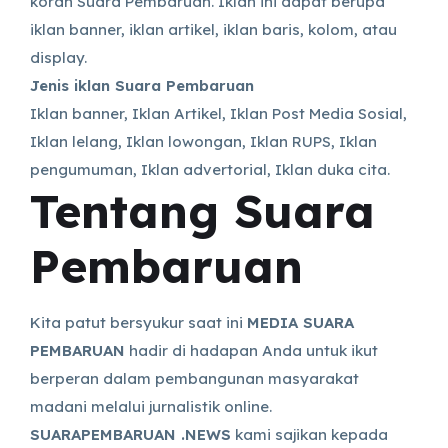
koran Suara Pembaruan.
Iklan ini dapat berupa
iklan banner, iklan artikel, iklan baris, kolom, atau
display.
Jenis iklan Suara Pembaruan
Iklan banner, Iklan Artikel, Iklan Post Media Sosial,
Iklan lelang, Iklan lowongan, Iklan RUPS, Iklan
pengumuman, Iklan advertorial, Iklan duka cita.
Tentang Suara
Pembaruan
Kita patut bersyukur saat ini
MEDIA SUARA
PEMBARUAN
hadir di hadapan Anda untuk ikut
berperan dalam pembangunan masyarakat
madani melalui jurnalistik online.
SUARAPEMBARUAN .NEWS
kami sajikan kepada