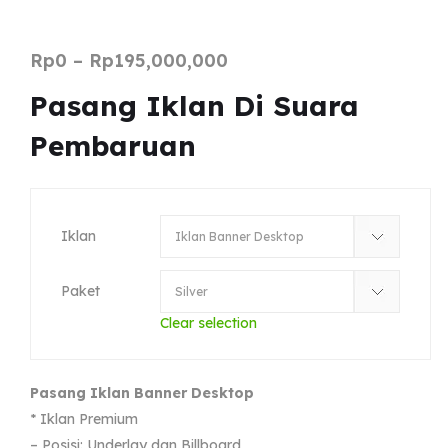
Rp
0
–
Rp
195,000,000
Pasang Iklan Di Suara
Pembaruan
Iklan
Paket
Clear selection
Pasang Iklan Banner Desktop
* Iklan Premium
– Posisi: Underlay dan Billboard