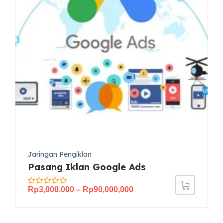
Jaringan Pengiklan
Pasang Iklan Google Ads
Rp
3,000,000
–
Rp
90,000,000