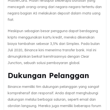
MasterCard. Masih terdapat beberapa batasan yang
mencegah orang-orang dari negara-negara tertentu dan
negara bagian AS melakukan deposit dalam mata uang
fiat.
Meskipun sebagian besar pengguna dapat berdagang
kripto menggunakan kartu kredit, mereka dikenakan
biaya tambahan sebesar 3,5% dari Simplex. Pada bulan
Juli 2020, Binance kini menerima transfer bank. Hal ini
dimungkinkan berkat kemitraannya dengan Clear
Junction, sebuah solusi pembayaran global.
Dukungan Pelanggan
Binance memiliki tim dukungan pelanggan yang sangat
komprehensif dan responsif. Anda dapat menghubungi
dukungan melalui berbagai saluran, seperti email dan
obrolan langsung. Mereka juga memiliki beberapa forum