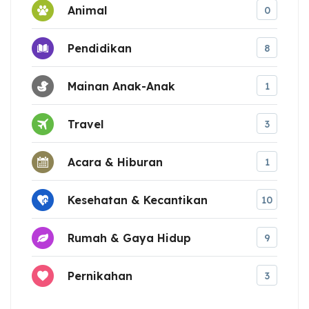
Animal
0
Pendidikan
8
Mainan Anak-Anak
1
Travel
3
Acara & Hiburan
1
Kesehatan & Kecantikan
10
Rumah & Gaya Hidup
9
Pernikahan
3