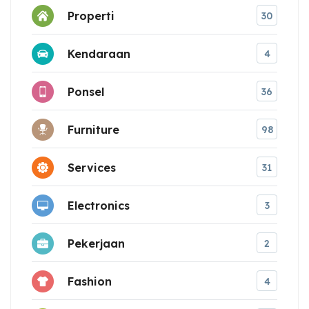
Properti
30
Kendaraan
4
Ponsel
36
Furniture
98
Services
31
Electronics
3
Pekerjaan
2
Fashion
4