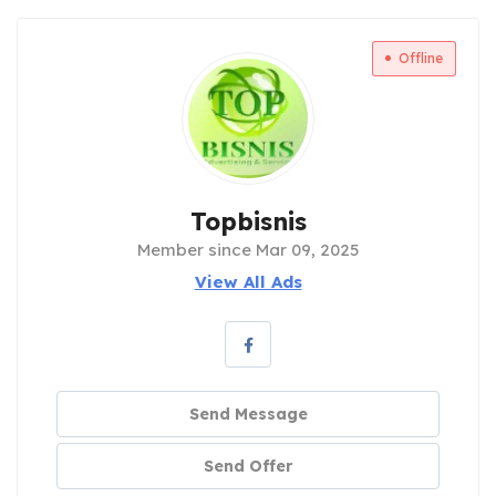
Offline
Topbisnis
Member since Mar 09, 2025
View All Ads
Send Message
Send Offer