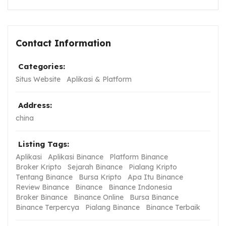
Contact Information
Categories:
Situs Website
Aplikasi & Platform
Address:
china
Listing Tags:
Aplikasi
Aplikasi Binance
Platform Binance
Broker Kripto
Sejarah Binance
Pialang Kripto
Tentang Binance
Bursa Kripto
Apa Itu Binance
Review Binance
Binance
Binance Indonesia
Broker Binance
Binance Online
Bursa Binance
Binance Terpercya
Pialang Binance
Binance Terbaik