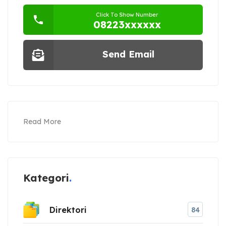
Click To Show Number
08223xxxxxx
Send Email
Read More
Kategori
Direktori
84