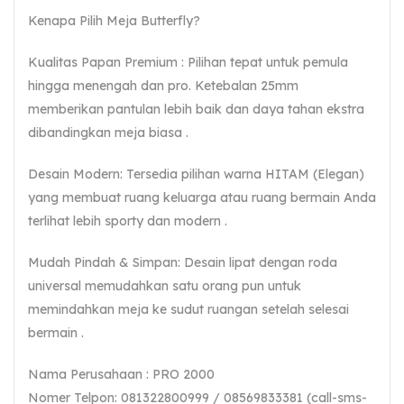
Kenapa Pilih Meja Butterfly?
Kualitas Papan Premium : Pilihan tepat untuk pemula
hingga menengah dan pro. Ketebalan 25mm
memberikan pantulan lebih baik dan daya tahan ekstra
dibandingkan meja biasa .
Desain Modern: Tersedia pilihan warna HITAM (Elegan)
yang membuat ruang keluarga atau ruang bermain Anda
terlihat lebih sporty dan modern .
Mudah Pindah & Simpan: Desain lipat dengan roda
universal memudahkan satu orang pun untuk
memindahkan meja ke sudut ruangan setelah selesai
bermain .
Nama Perusahaan : PRO 2000
Nomer Telpon: 081322800999 / 08569833381 (call-sms-