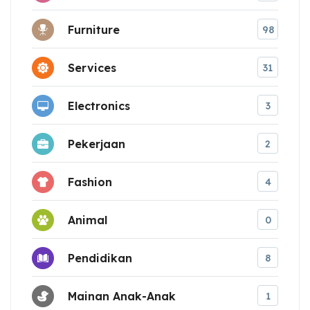
Furniture
98
Services
31
Electronics
3
Pekerjaan
2
Fashion
4
Animal
0
Pendidikan
8
Mainan Anak-Anak
1