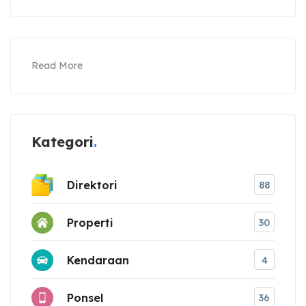
Read More
Kategori
Direktori
88
Properti
30
Kendaraan
4
Ponsel
36