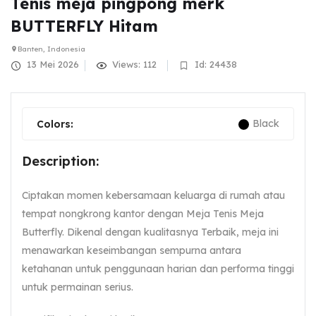
Tenis meja pingpong merk
BUTTERFLY Hitam
Banten, Indonesia
13 Mei 2026
Views: 112
Id: 24438
Black
Colors:
Description:
Ciptakan momen kebersamaan keluarga di rumah atau
tempat nongkrong kantor dengan Meja Tenis Meja
Butterfly. Dikenal dengan kualitasnya Terbaik, meja ini
menawarkan keseimbangan sempurna antara
ketahanan untuk penggunaan harian dan performa tinggi
untuk permainan serius.