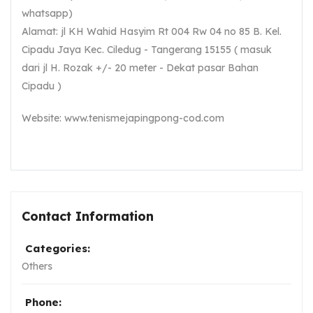
whatsapp)
Alamat: jl KH Wahid Hasyim Rt 004 Rw 04 no 85 B. Kel.
Cipadu Jaya Kec. Ciledug - Tangerang 15155 ( masuk
dari jl H. Rozak +/- 20 meter - Dekat pasar Bahan
Cipadu )
Website: www.tenismejapingpong-cod.com
Contact Information
Categories:
Others
Phone: