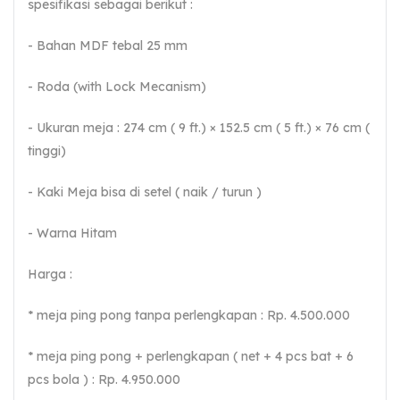
spesifikasi sebagai berikut :
- Bahan MDF tebal 25 mm
- Roda (with Lock Mecanism)
- Ukuran meja : 274 cm ( 9 ft.) × 152.5 cm ( 5 ft.) × 76 cm (
tinggi)
- Kaki Meja bisa di setel ( naik / turun )
- Warna Hitam
Harga :
* meja ping pong tanpa perlengkapan : Rp. 4.500.000
* meja ping pong + perlengkapan ( net + 4 pcs bat + 6
pcs bola ) : Rp. 4.950.000