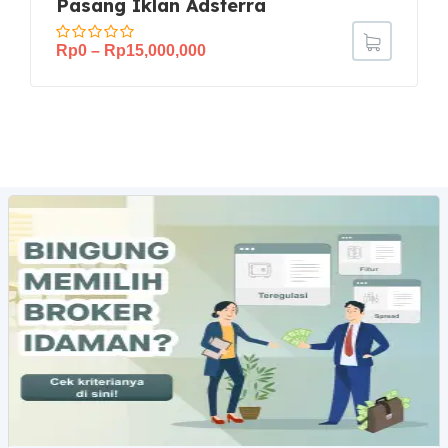
Pasang Iklan Adsterra
Rp
0
–
Rp
15,000,000