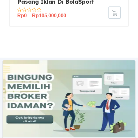
Pasang Iklan Di BolaSport
Rp
0
–
Rp
105,000,000