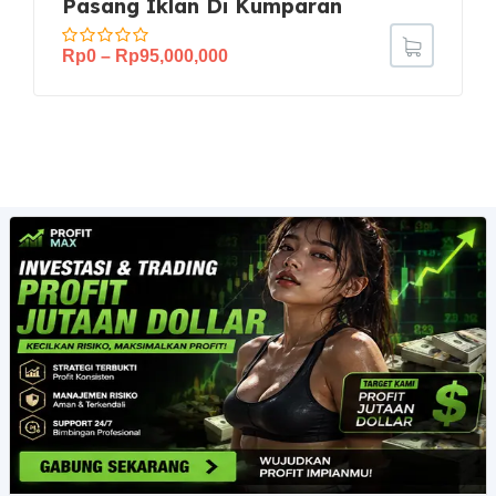
Pasang Iklan Di Kumparan
Rp
0
–
Rp
95,000,000