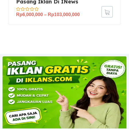
Pasang Iklan Di INews
Rp
6,000,000
–
Rp
103,000,000