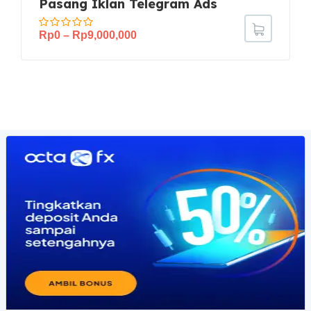
Pasang Iklan Telegram Ads
Rp
0
–
Rp
9,000,000