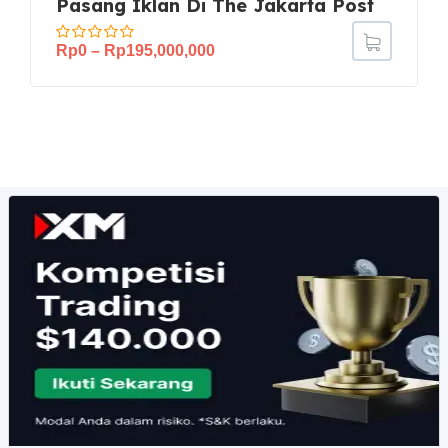
Pasang Iklan Di The Jakarta Post
Rp
0
–
Rp
195,000,000