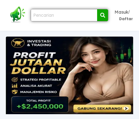
/
Masuk
Daftar