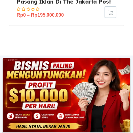
Pasang Iklan Di The Jakarta Post
Rp
0
–
Rp
195,000,000