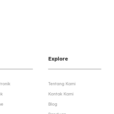
Explore
tronik
Tentang Kami
ak
Kontak Kami
ne
Blog