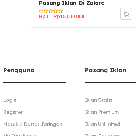
Pasang Iklan Di Zalora
Rp
0
–
Rp
15,000,000
Pengguna
Pasang Iklan
Login
Iklan Gratis
Register
Iklan Premium
Masuk / Daftar Jaringan
Iklan Unlimited