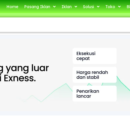
Home
Pasang Iklan
Iklan
Solusi
Toko
B