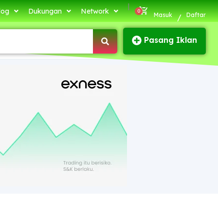
|
log
Dukungan
Network
Masuk
Daftar
/
Pasang Iklan