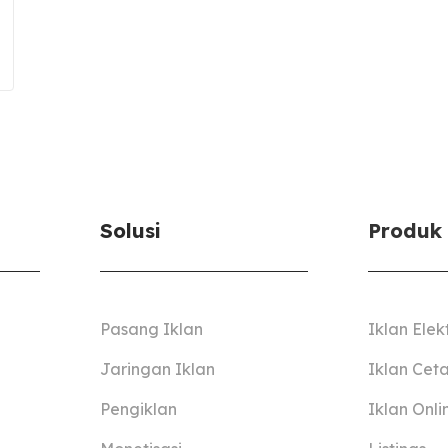
Solusi
Produk
Pasang Iklan
Iklan Elek
Jaringan Iklan
Iklan Cet
Pengiklan
Iklan Onli