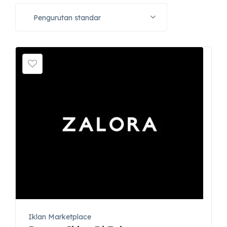
Pengurutan standar
Iklan Marketplace