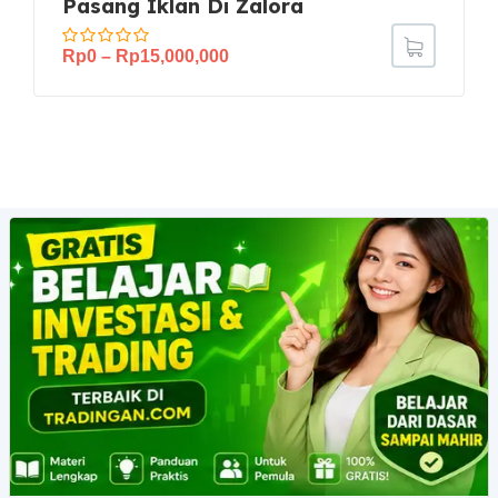
Pasang Iklan Di Zalora
Rp
0
–
Rp
15,000,000