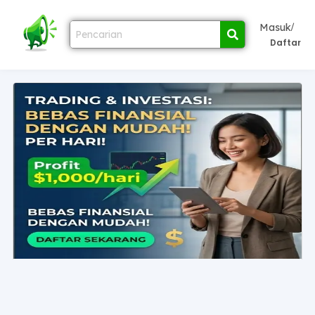
/
Masuk
Daftar