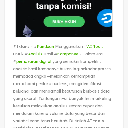
#Iklans
- #
Panduan
Menggunakan #
AI Tools
untuk #
Analisis
Hasil #
Kampanye
- Dalam era
#
pemasaran digital
yang semakin kompetitif,
analisis hasil kampanye bukan lagi sekadar proses
membaca angka—melainkan kemampuan
memahami perilaku audiens, mengidentifikasi
peluang, dan mengambil keputusan berbasis data
yang akurat. Tantangannya, banyak tim marketing
kesulitan melakukan analisis secara cepat dan
mendalam karena volume data yang besar dan
variabel yang terus berubah. Di sinilah
AI tools