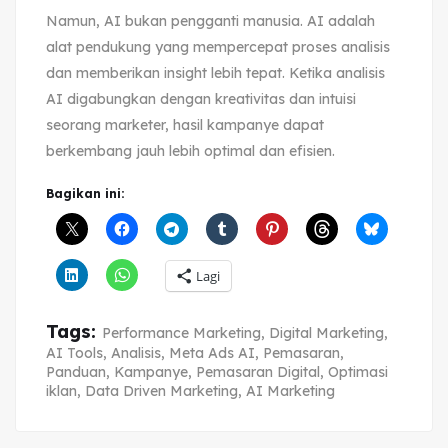
Namun, AI bukan pengganti manusia. AI adalah
alat pendukung yang mempercepat proses analisis
dan memberikan insight lebih tepat. Ketika analisis
AI digabungkan dengan kreativitas dan intuisi
seorang marketer, hasil kampanye dapat
berkembang jauh lebih optimal dan efisien.
Bagikan ini:
Lagi
Tags:
Performance Marketing
,
Digital Marketing
,
AI Tools
,
Analisis
,
Meta Ads AI
,
Pemasaran
,
Panduan
,
Kampanye
,
Pemasaran Digital
,
Optimasi
iklan
,
Data Driven Marketing
,
AI Marketing