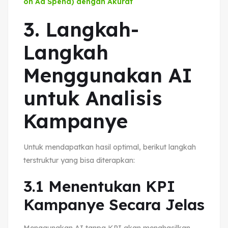
on Ad Spend) dengan Akurat
3. Langkah-
Langkah
Menggunakan AI
untuk Analisis
Kampanye
Untuk mendapatkan hasil optimal, berikut langkah
terstruktur yang bisa diterapkan:
3.1 Menentukan KPI
Kampanye Secara Jelas
Menggunakan AI tanpa KPI akan menghasilkan