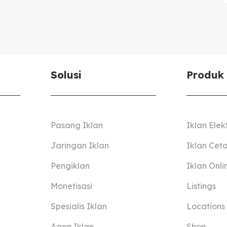
Solusi
Produk
Pasang Iklan
Iklan Elek
Jaringan Iklan
Iklan Cet
Pengiklan
Iklan Onli
Monetisasi
Listings
Spesialis Iklan
Locations
Agen Iklan
Shop