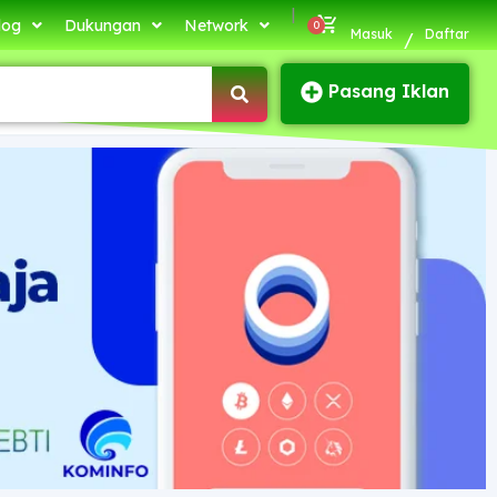
|
log
Dukungan
Network
Masuk
Daftar
/
Pasang Iklan