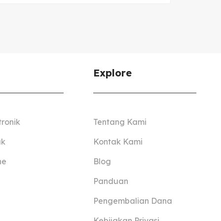
Explore
tronik
Tentang Kami
ak
Kontak Kami
ne
Blog
Panduan
Pengembalian Dana
Kebijakan Privasi