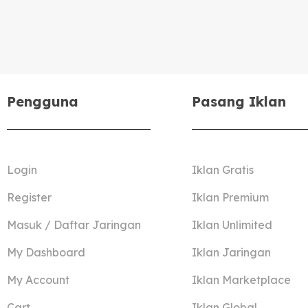
Pengguna
Pasang Iklan
Login
Iklan Gratis
Register
Iklan Premium
Masuk / Daftar Jaringan
Iklan Unlimited
My Dashboard
Iklan Jaringan
My Account
Iklan Marketplace
Cart
Iklan Global