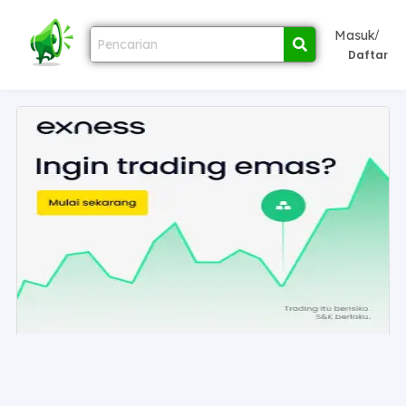
/
Masuk
Daftar