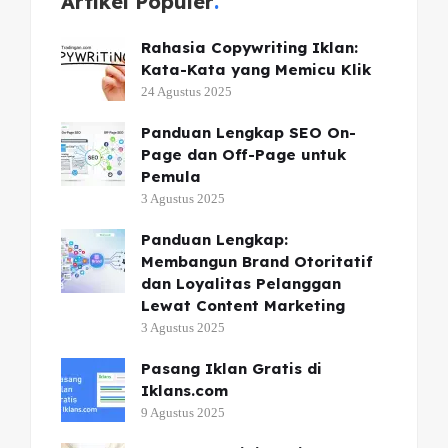
Artikel Populer
Rahasia Copywriting Iklan:
Kata-Kata yang Memicu Klik
24 Agustus 2025
Panduan Lengkap SEO On-
Page dan Off-Page untuk
Pemula
3 Agustus 2025
Panduan Lengkap:
Membangun Brand Otoritatif
dan Loyalitas Pelanggan
Lewat Content Marketing
3 Agustus 2025
Pasang Iklan Gratis di
Iklans.com
9 Agustus 2025