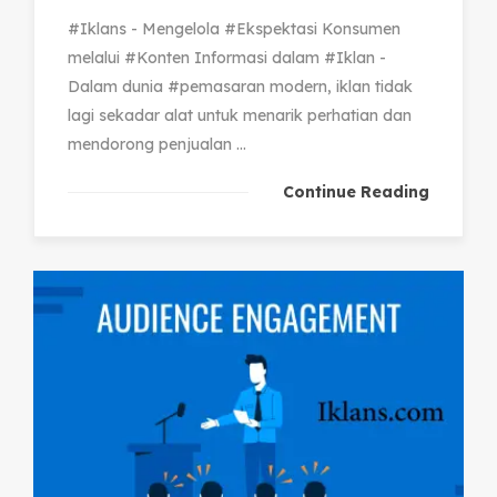
#Iklans - Mengelola #Ekspektasi Konsumen
melalui #Konten Informasi dalam #Iklan -
Dalam dunia #pemasaran modern, iklan tidak
lagi sekadar alat untuk menarik perhatian dan
mendorong penjualan ...
Continue Reading