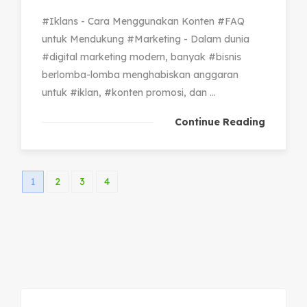
#Iklans - Cara Menggunakan Konten #FAQ
untuk Mendukung #Marketing - Dalam dunia
#digital marketing modern, banyak #bisnis
berlomba-lomba menghabiskan anggaran
untuk #iklan, #konten promosi, dan ...
Continue Reading
1
2
3
4