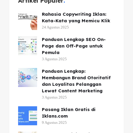
Artikel Populer
Rahasia Copywriting Iklan:
Kata-Kata yang Memicu Klik
24 Agustus 2025
Panduan Lengkap SEO On-
Page dan Off-Page untuk
Pemula
3 Agustus 2025
Panduan Lengkap:
Membangun Brand Otoritatif
dan Loyalitas Pelanggan
Lewat Content Marketing
3 Agustus 2025
Pasang Iklan Gratis di
Iklans.com
9 Agustus 2025