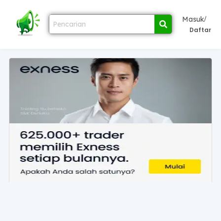
/
Masuk
Daftar