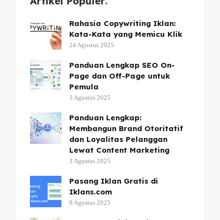
Artikel Populer
Rahasia Copywriting Iklan:
Kata-Kata yang Memicu Klik
24 Agustus 2025
Panduan Lengkap SEO On-
Page dan Off-Page untuk
Pemula
3 Agustus 2025
Panduan Lengkap:
Membangun Brand Otoritatif
dan Loyalitas Pelanggan
Lewat Content Marketing
3 Agustus 2025
Pasang Iklan Gratis di
Iklans.com
9 Agustus 2025